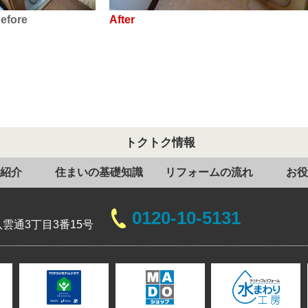
トクトク情報
紹介
住まいの基礎知識
リフォームの流れ
お役
0120-10-5131
雲通3丁目3番15号