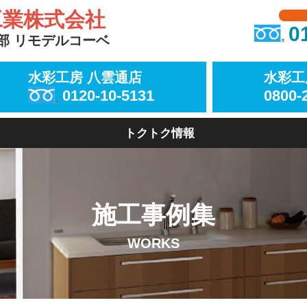
工業株式会社
0
部 リモデルコーベ
水彩工房 八雲通店
水彩工
0120-10-5131
0800-
トクトク情報
施工事例集
WORKS