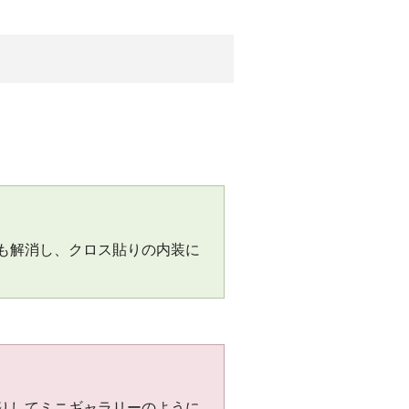
も解消し、クロス貼りの内装に
りしてミニギャラリーのように