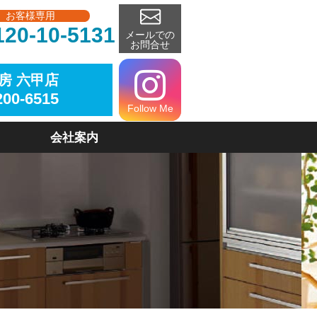
お客様専用
120-10-5131
メールでの
お問合せ
房 六甲店
200-6515
Follow Me
会社案内