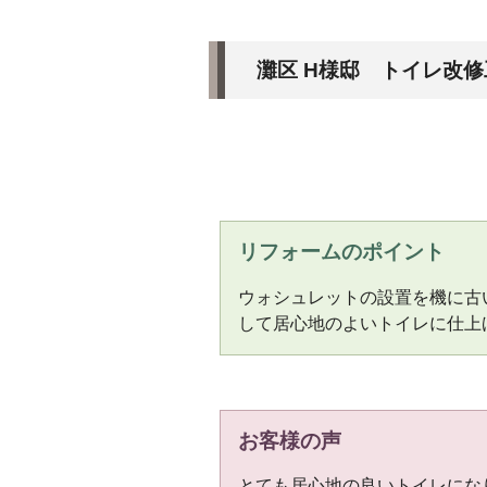
灘区 H様邸 トイレ改修
リフォームのポイント
ウォシュレットの設置を機に古
して居心地のよいトイレに仕上
お客様の声
とても居心地の良いトイレにな